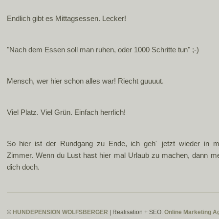
Endlich gibt es Mittagsessen. Lecker!
"Nach dem Essen soll man ruhen, oder 1000 Schritte tun" ;-)
Mensch, wer hier schon alles war! Riecht guuuut.
Viel Platz. Viel Grün. Einfach herrlich!
So hier ist der Rundgang zu Ende, ich geh´ jetzt wieder in m
Zimmer. Wenn du Lust hast hier mal Urlaub zu machen, dann me
dich doch.
©
HUNDEPENSION WOLFSBERGER
| Realisation + SEO:
Online Marketing A