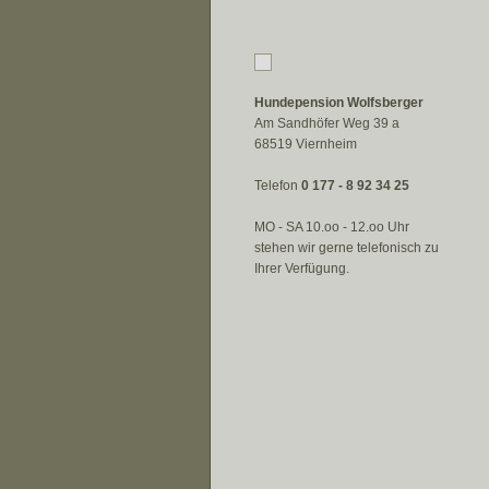
Hundepension Wolfsberger
Am Sandhöfer Weg 39 a
68519 Viernheim
Telefon
0 177 - 8 92 34 25
MO - SA 10.oo - 12.oo Uhr
stehen wir gerne telefonisch zu
Ihrer Verfügung.